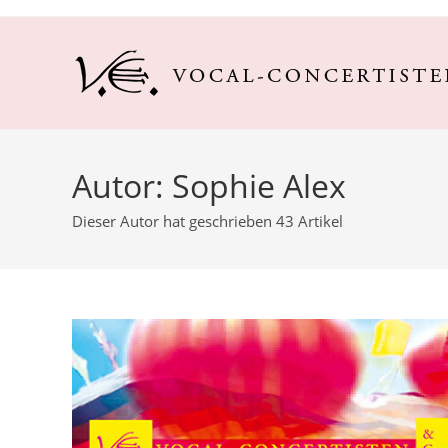
Zum
Inhalt
springen
Autor:
Sophie Alex
Dieser Autor hat geschrieben 43 Artikel