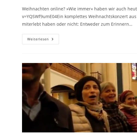
Weihnachten online? »Wie immer« haben wir auch heut
v=YQSWf9umE04Ein komplettes Weihnachtskonzert aus 
miterlebt haben oder nicht: Entweder zum Erinnern…
Weihnachten
Weiterlesen
Online?