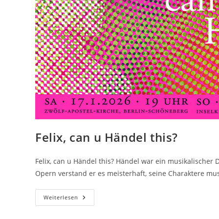
Felix, can u Händel this?
Felix, can u Händel this? Händel war ein musikalischer 
Opern verstand er es meisterhaft, seine Charaktere m
Felix,
Weiterlesen
Can
U
Händel