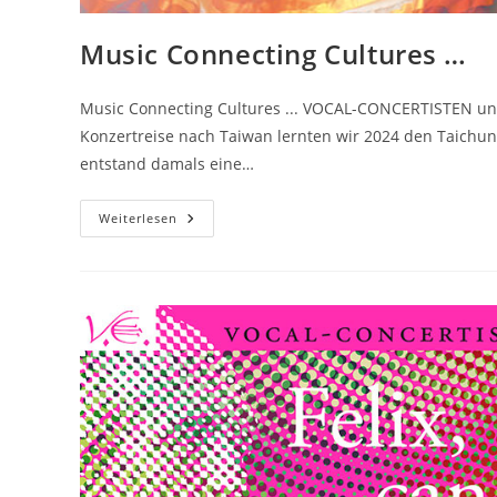
Music Connecting Cultures …
Music Connecting Cultures ... VOCAL-CONCERTISTEN 
Konzertreise nach Taiwan lernten wir 2024 den Taichu
entstand damals eine…
Music
Weiterlesen
Connecting
Cultures
…