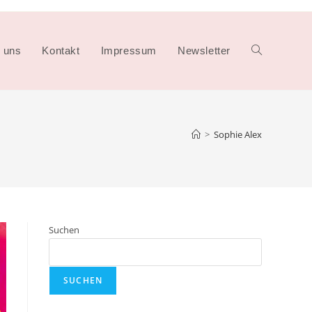
 uns
Kontakt
Impressum
Newsletter
Website-
Suche
>
Sophie Alex
umschalten
Suchen
SUCHEN