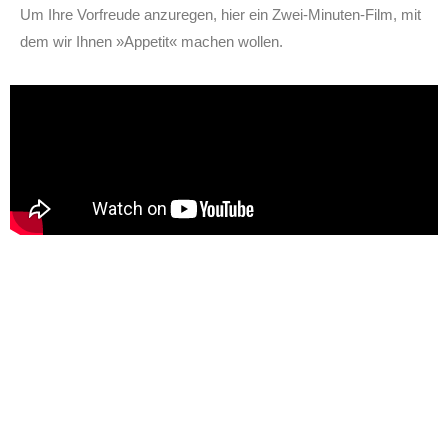
Um Ihre Vorfreude anzuregen, hier ein Zwei-Minuten-Film, mit
dem wir Ihnen »Appetit« machen wollen.