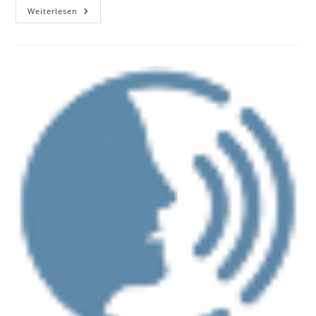
Concerto
Weiterlesen
Brandenburg