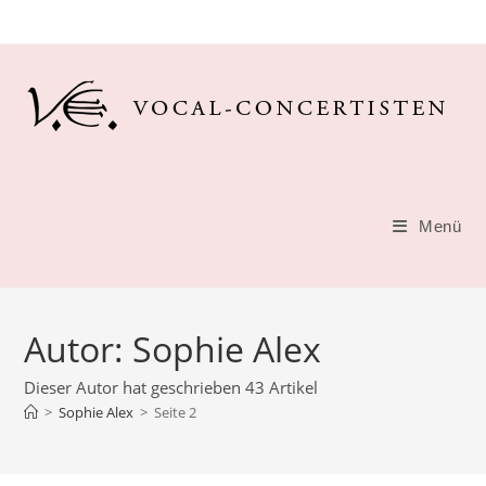
Zum
Inhalt
springen
Menü
Autor:
Sophie Alex
Dieser Autor hat geschrieben 43 Artikel
>
Sophie Alex
>
Seite 2