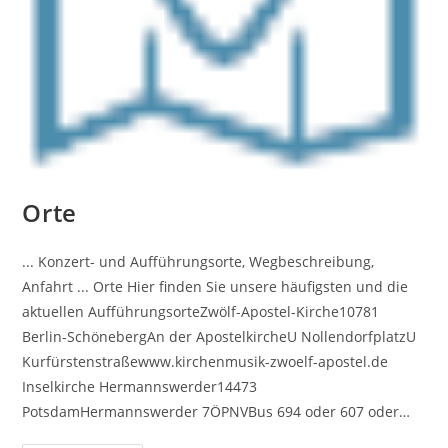
Orte
... Konzert- und Aufführungsorte, Wegbeschreibung,
Anfahrt ... Orte Hier finden Sie unsere häufigsten und die
aktuellen AufführungsorteZwölf-Apostel-Kirche10781
Berlin-SchönebergAn der ApostelkircheU NollendorfplatzU
Kurfürstenstraßewww.kirchenmusik-zwoelf-apostel.de
Inselkirche Hermannswerder14473
PotsdamHermannswerder 7ÖPNVBus 694 oder 607 oder…