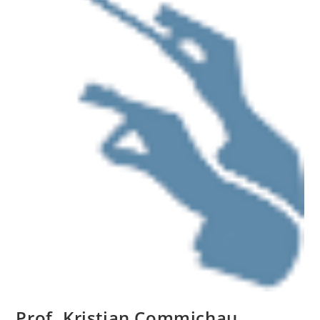
Prof. Kristian Commichau