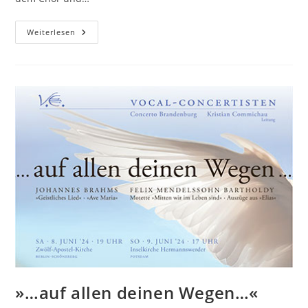
Mendelssohn:
Weiterlesen
Elias
»…auf allen deinen Wegen…«