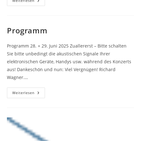
…
Weiterlesen
Auf
Allen
Deinen
Wegen
…
Programm
Programm 28. + 29. Juni 2025 Zuallererst – Bitte schalten
Sie bitte unbedingt die akustischen Signale Ihrer
elektronischen Geräte, Handys usw. während des Konzerts
aus! Dankeschön und nun: Viel Vergnügen! Richard
Wagner.…
Programm
Weiterlesen