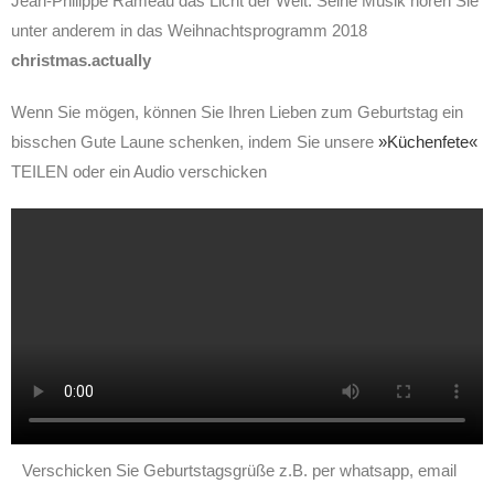
Jean-Philippe Rameau das Licht der Welt. Seine Musik hören Sie
unter anderem in das Weihnachtsprogramm 2018
christmas.actually
Wenn Sie mögen, können Sie Ihren Lieben zum Geburtstag ein
bisschen Gute Laune schenken, indem Sie unsere
»Küchenfete«
TEILEN oder ein Audio verschicken
Verschicken Sie Geburtstagsgrüße z.B. per whatsapp, email