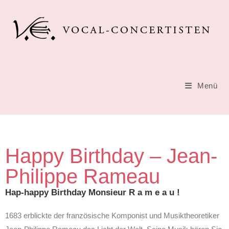
Menü
Happy Birthday – Jean-
Philippe Rameau
Hap-happy Birthday Monsieur R a m e a u !
1683 erblickte der französische Komponist und Musiktheoretiker