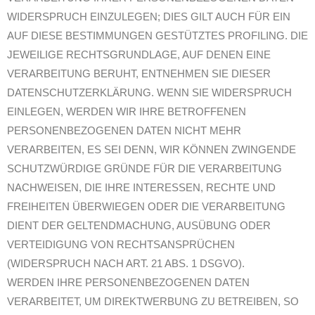
WIDERSPRUCH EINZULEGEN; DIES GILT AUCH FÜR EIN
AUF DIESE BESTIMMUNGEN GESTÜTZTES PROFILING. DIE
JEWEILIGE RECHTSGRUNDLAGE, AUF DENEN EINE
VERARBEITUNG BERUHT, ENTNEHMEN SIE DIESER
DATENSCHUTZERKLÄRUNG. WENN SIE WIDERSPRUCH
EINLEGEN, WERDEN WIR IHRE BETROFFENEN
PERSONENBEZOGENEN DATEN NICHT MEHR
VERARBEITEN, ES SEI DENN, WIR KÖNNEN ZWINGENDE
SCHUTZWÜRDIGE GRÜNDE FÜR DIE VERARBEITUNG
NACHWEISEN, DIE IHRE INTERESSEN, RECHTE UND
FREIHEITEN ÜBERWIEGEN ODER DIE VERARBEITUNG
DIENT DER GELTENDMACHUNG, AUSÜBUNG ODER
VERTEIDIGUNG VON RECHTSANSPRÜCHEN
(WIDERSPRUCH NACH ART. 21 ABS. 1 DSGVO).
WERDEN IHRE PERSONENBEZOGENEN DATEN
VERARBEITET, UM DIREKTWERBUNG ZU BETREIBEN, SO