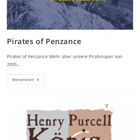
Pirates of Penzance
Pirates of Penzance Mehr über unsere Piratenoper von
2005…
Pirates
Weiterlesen
Of
Penzance