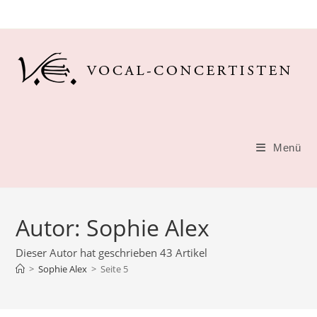
Zum
Inhalt
springen
Menü
Autor:
Sophie Alex
Dieser Autor hat geschrieben 43 Artikel
>
Sophie Alex
>
Seite 5