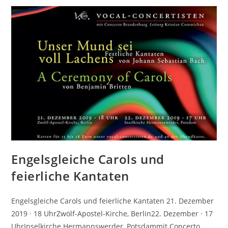
Engelsgleiche Carols und
feierliche Kantaten
Engelsgleiche Carols und feierliche Kantaten 21. Dezember
2019 · 18 UhrZwölf-Apostel-Kirche, Berlin22. Dezember · 17
UhrInselkirche Hermannswerder, Potsdammit Concerto