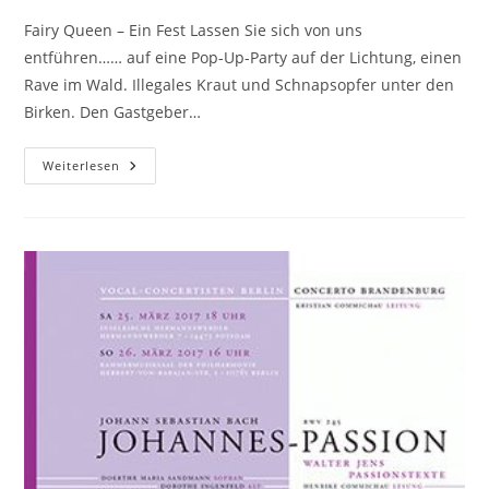
Fairy Queen – Ein Fest Lassen Sie sich von uns
entführen…… auf eine Pop-Up-Party auf der Lichtung, einen
Rave im Wald. Illegales Kraut und Schnapsopfer unter den
Birken. Den Gastgeber…
Fairy
Weiterlesen
Queen
–
Ein
Fest