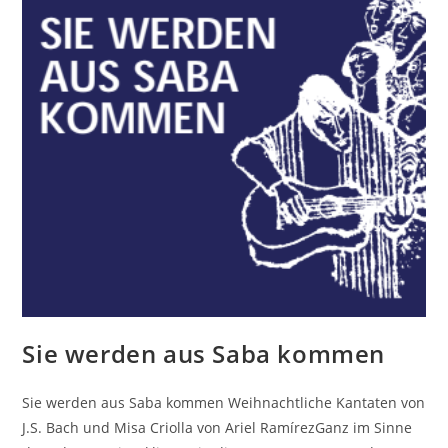
Sie werden aus Saba kommen
Sie werden aus Saba kommen Weihnachtliche Kantaten von
J.S. Bach und Misa Criolla von Ariel RamírezGanz im Sinne