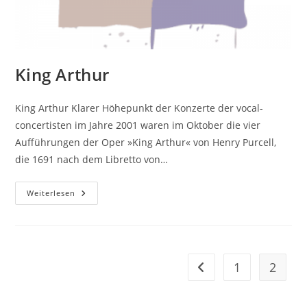
King Arthur
King Arthur Klarer Höhepunkt der Konzerte der vocal-
concertisten im Jahre 2001 waren im Oktober die vier
Aufführungen der Oper »King Arthur« von Henry Purcell,
die 1691 nach dem Libretto von…
King
Weiterlesen
Arthur
1
2
Gehe zur vorherigen Se