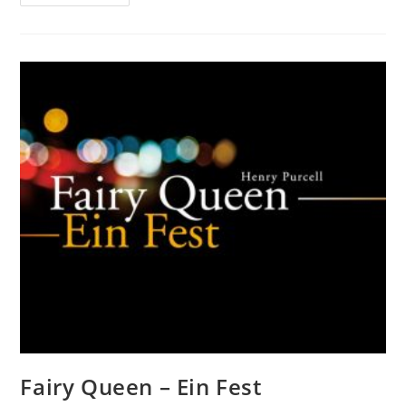
Erhub
Sich
Ein
Streit
Fairy Queen – Ein Fest