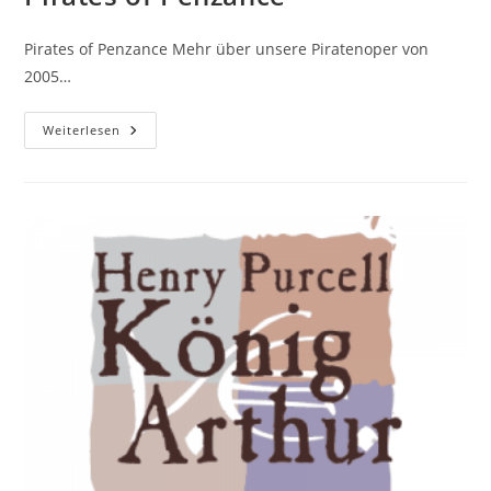
Pirates of Penzance Mehr über unsere Piratenoper von
2005…
Pirates
Weiterlesen
Of
Penzance