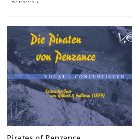
Audio
Weiterlesen
CDs
Pirates of Penzance