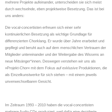
mehrere Projekte aufeinander, unterscheiden sie sich meist
durch wechselnde, eben projektweise Besetzung. Das ist bei
uns anders:
Die vocal-concertisten erfreuen sich einer sehr
kontinuierlichen Besetzung als wichtige Grundlage für
differenzierten Chorklang. Er wurde über Jahre erarbeitet und
gepflegt und beruht auch auf dem menschlichen Vertrauen der
Mitglieder untereinander und der Weitergabe des Wissens an
neue Mitsänger*innen. Deswegen verstehen wir uns als
»Projekt-Chor« mit dem Fokus auf exklusive Produktionen, die
als Einzelkunstwerke für sich stehen – mit einem jeweils
unverwechselbaren Gesicht.
Im Zeitraum 1993 – 2010 haben die vocal-concertisten
mehrere Audio CDs produziert, weil dafür eine dezidierte