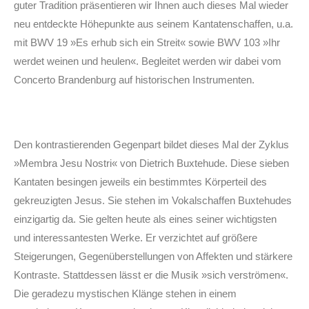
guter Tradition präsentieren wir Ihnen auch dieses Mal wieder
neu entdeckte Höhepunkte aus seinem Kantatenschaffen, u.a.
mit BWV 19 »Es erhub sich ein Streit« sowie BWV 103 »Ihr
werdet weinen und heulen«. Begleitet werden wir dabei vom
Concerto Brandenburg auf historischen Instrumenten.
Den kontrastierenden Gegenpart bildet dieses Mal der Zyklus
»Membra Jesu Nostri« von Dietrich Buxtehude. Diese sieben
Kantaten besingen jeweils ein bestimmtes Körperteil des
gekreuzigten Jesus. Sie stehen im Vokalschaffen Buxtehudes
einzigartig da. Sie gelten heute als eines seiner wichtigsten
und interessantesten Werke. Er verzichtet auf größere
Steigerungen, Gegenüberstellungen von Affekten und stärkere
Kontraste. Stattdessen lässt er die Musik »sich verströmen«.
Die geradezu mystischen Klänge stehen in einem