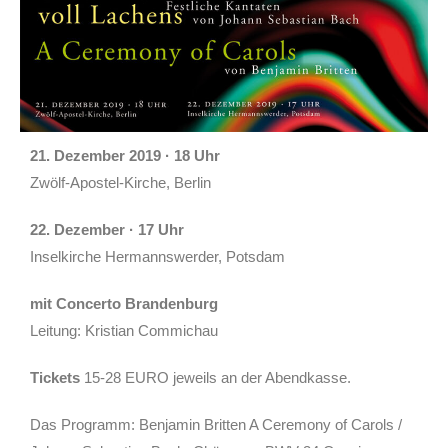
21. Dezember 2019 · 18 Uhr
Zwölf-Apostel-Kirche, Berlin
22. Dezember · 17 Uhr
Inselkirche Hermannswerder, Potsdam
mit Concerto Brandenburg
Leitung: Kristian Commichau
Tickets
15-28 EURO jeweils an der Abendkasse.
Das Programm: Benjamin Britten A Ceremony of Carols /