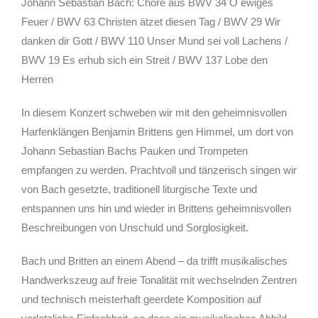
Johann Sebastian Bach: Chöre aus BWV 34 O ewiges
Feuer / BWV 63 Christen ätzet diesen Tag / BWV 29 Wir
danken dir Gott / BWV 110 Unser Mund sei voll Lachens /
BWV 19 Es erhub sich ein Streit / BWV 137 Lobe den
Herren
In diesem Konzert schweben wir mit den geheimnisvollen
Harfenklängen Benjamin Brittens gen Himmel, um dort von
Johann Sebastian Bachs Pauken und Trompeten
empfangen zu werden. Prachtvoll und tänzerisch singen wir
von Bach gesetzte, traditionell liturgische Texte und
entspannen uns hin und wieder in Brittens geheimnisvollen
Beschreibungen von Unschuld und Sorglosigkeit.
Bach und Britten an einem Abend – da trifft musikalisches
Handwerkszeug auf freie Tonalität mit wechselnden Zentren
und technisch meisterhaft geerdete Komposition auf