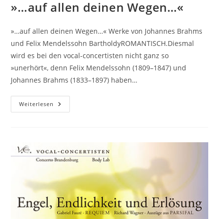
»…auf allen deinen Wegen…«
»…auf allen deinen Wegen…« Werke von Johannes Brahms
und Felix Mendelssohn BartholdyROMANTISCH.Diesmal
wird es bei den vocal-concertisten nicht ganz so
»unerhört«, denn Felix Mendelssohn (1809–1847) und
Johannes Brahms (1833–1897) haben…
»…
Weiterlesen
Auf
Allen
Deinen
Wegen…«