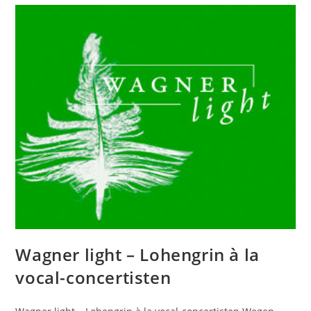
Du
Donnerwort
Wagner light – Lohengrin à la
vocal-concertisten