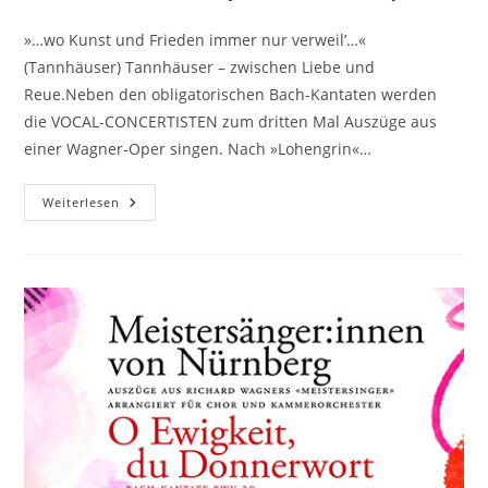
»…wo Kunst und Frieden immer nur verweil’…«
(Tannhäuser) Tannhäuser – zwischen Liebe und
Reue.Neben den obligatorischen Bach-Kantaten werden
die VOCAL-CONCERTISTEN zum dritten Mal Auszüge aus
einer Wagner-Oper singen. Nach »Lohengrin«…
»…
Weiterlesen
Wo
Kunst
Und
Frieden
Immer
Nur
Verweil’…«
(Tannhäuser)