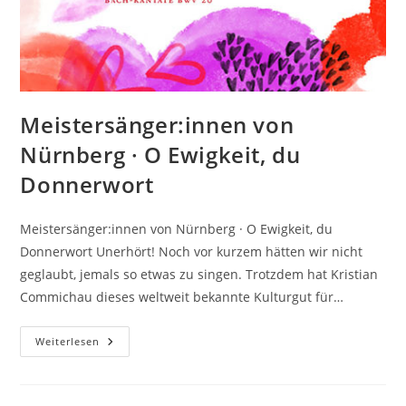
Meistersänger:innen von
Nürnberg · O Ewigkeit, du
Donnerwort
Meistersänger:innen von Nürnberg · O Ewigkeit, du
Donnerwort Unerhört! Noch vor kurzem hätten wir nicht
geglaubt, jemals so etwas zu singen. Trotzdem hat Kristian
Commichau dieses weltweit bekannte Kulturgut für…
Meistersänger:innen
Weiterlesen
Von
Nürnberg
·
O
Ewigkeit,