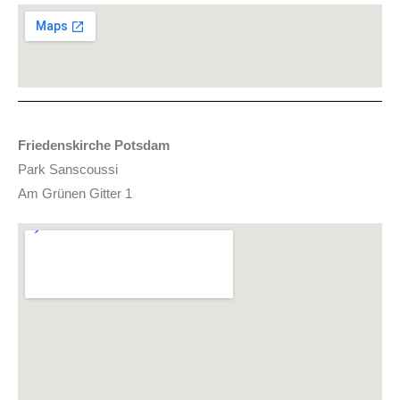
Friedenskirche
P
otsdam
Park Sanscoussi
Am Grünen Gitter 1