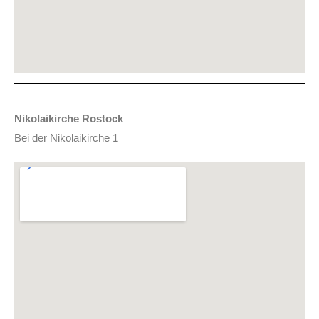
Nikolaikirche
Ros
tock
Bei der Nikolaikirche 1