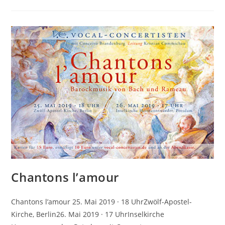
Und
Feierliche
Kantaten
Chantons l’amour
Chantons l’amour 25. Mai 2019 · 18 UhrZwölf-Apostel-
Kirche, Berlin26. Mai 2019 · 17 UhrInselkirche