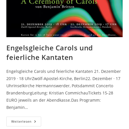
Engelsgleiche Carols und
feierliche Kantaten
Engelsgleiche Carols und feierliche Kantaten 21. Dezember
2019 · 18 UhrZwölf-Apostel-Kirche, Berlin22. Dezember · 17
UhrInselkirche Hermannswerder, Potsdammit Concerto
BrandenburgLeitung: Kristian CommichauTickets 15-28
EURO jeweils an der Abendkasse.Das Programm:
Benjamin…
Engelsgleiche
Weiterlesen
Carols