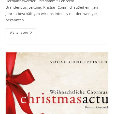
Hermannswerder, Potsdammit Concerto
BrandenburgLeitung: Kristian CommichauSeit einigen
Jahren beschäftigen wir uns intensiv mit den weniger
bekannten…
Chantons
Weiterlesen
L’amour