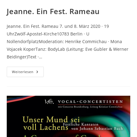
Jeanne. Ein Fest. Rameau
Jeanne. Ein Fest. Rameau 7. und 8. März 2020 · 19
UhrZwölf-Apostel-Kirche10783 Berlin · U
NollendorfplatzModeration: Henrike Commichau · Mona
Vojacek KoperTanz: BodyLab (Leitung: Eve Gubler & Werner
Beidinger)Text ·…
Jeanne.
Weiterlesen
Ein
Fest.
Rameau