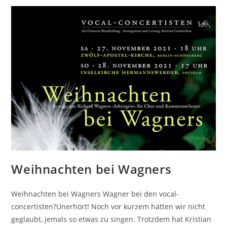
Weihnachten bei Wagners
Weihnachten bei Wagners Wagner bei den vocal-
concertisten?Unerhört! Noch vor kurzem hätten wir nicht
geglaubt, jemals so etwas zu singen. Trotzdem hat Kristian