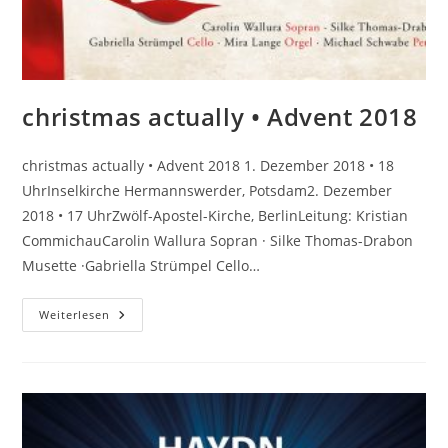
christmas actually • Advent 2018
christmas actually • Advent 2018 1. Dezember 2018 • 18
UhrInselkirche Hermannswerder, Potsdam2. Dezember
2018 • 17 UhrZwölf-Apostel-Kirche, BerlinLeitung: Kristian
CommichauCarolin Wallura Sopran · Silke Thomas-Drabon
Musette ·Gabriella Strümpel Cello…
Christmas
Weiterlesen
Actually
•
Advent
2018