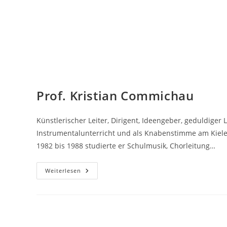
Prof. Kristian Commichau
Künstlerischer Leiter, Dirigent, Ideengeber, geduldiger
Instrumentalunterricht und als Knabenstimme am Kiele
1982 bis 1988 studierte er Schulmusik, Chorleitung…
Prof.
Weiterlesen
Kristian
Commichau