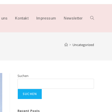
 uns
Kontakt
Impressum
Newsletter
Website-
>
Uncategorized
Suche
umschalten
Suchen
SUCHEN
Recent Posts