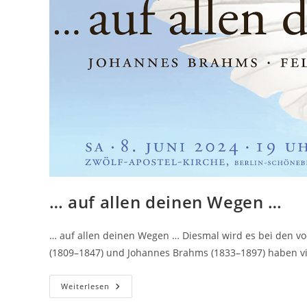
… auf allen deinen Wegen …
… auf allen deinen Wegen … Diesmal wird es bei den vo
(1809–1847) und Johannes Brahms (1833–1897) haben vi
…
Weiterlesen
Auf
Allen