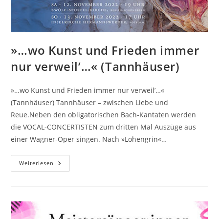
»…wo Kunst und Frieden immer
nur verweil’…« (Tannhäuser)
»…wo Kunst und Frieden immer nur verweil’…«
(Tannhäuser) Tannhäuser – zwischen Liebe und
Reue.Neben den obligatorischen Bach-Kantaten werden
die VOCAL-CONCERTISTEN zum dritten Mal Auszüge aus
einer Wagner-Oper singen. Nach »Lohengrin«…
»…
Weiterlesen
Wo
Kunst
Und
Frieden
Immer
Nur
Verweil’…«
(Tannhäuser)