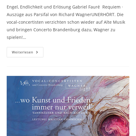
Engel, Endlichkeit und Erlösung Gabriel Fauré Requiem ·
Auszüge aus Parsifal von Richard WagnerUNERHÖRT. Die
vocal-concertisten verzichten schon wieder auf Alte Musik
und bringen Concerto Brandenburg dazu, Wagner zu
spielen!…
Engel,
Weiterlesen
Endlichkeit
Und
Erlösung