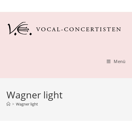
Zum
Inhalt
springen
Menü
Wagner light
>
Wagner light