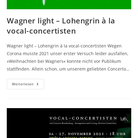
Wagner light – Lohengrin à la
vocal-concertisten
Wagner light – Lohengrin à la vocal-concertisten Wegen
Corona musste 2021 unser erster Versuch leider ausfallen,
»Weihnachten bei Wagners« konnte nicht vor Publikum
stattfinden. Allein schon, um unserem geliebten Concerto…
Wagner
Weiterlesen
Light
–
Lohengrin
À
La
Vocal-
Concertisten