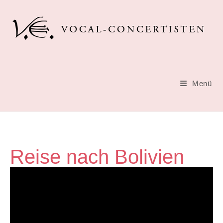
Menü
Reise nach Bolivien